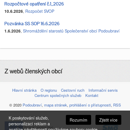
Rozpočtové opatření č.1_2026
10.6.2026
,
Rozpočet SVOP
Pozvánka SS SOP 16.6.2026
1.6.2026
,
Shromáždění starostů Společenství obcí Podoubraví
Z webů členských obcí
Hlavní stránka
O regionu
Cestovní ruch
Informační servis
Centrum společných služeb
Kontakt
© 2020
Podoubraví
,
mapa stránek
,
prohlášení o přístupnosti
,
RSS
K poskytování služeb,
Rozumím
Zjistit více
personalizaci reklam a
analýze návštěvnosti používáme soubory cookie.