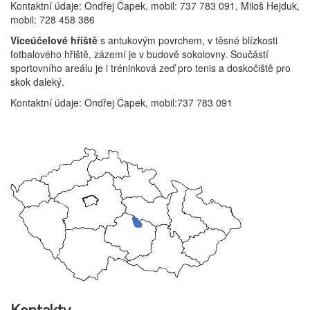
Kontaktní údaje: Ondřej Čapek, mobil: 737 783 091, Miloš Hejduk,
mobil: 728 458 386
Víceúčelové hřiště
s antukovým povrchem, v těsné blízkosti
fotbalového hřiště, zázemí je v budově sokolovny. Součástí
sportovního areálu je i tréninková zeď pro tenis a doskočiště pro
skok daleký.
Kontaktní údaje: Ondřej Čapek, mobil:737 783 091