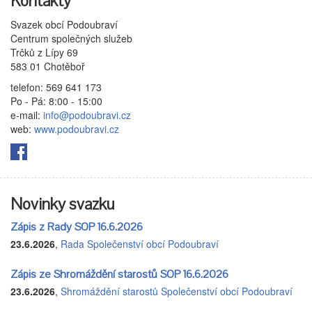
Kontakty
Svazek obcí Podoubraví
Centrum společných služeb
Trčků z Lípy 69
583 01 Chotěboř
telefon: 569 641 173
Po - Pá: 8:00 - 15:00
e-mail:
info@podoubravi.cz
web:
www.podoubravi.cz
Novinky svazku
Zápis z Rady SOP 16.6.2026
23.6.2026
,
Rada Společenství obcí Podoubraví
Zápis ze Shromáždění starostů SOP 16.6.2026
23.6.2026
,
Shromáždění starostů Společenství obcí Podoubraví