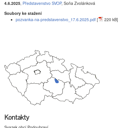
4.6.2025
,
Představenstvo SVOP
, Soňa Zvolánková
Soubory ke stažení
pozvanka-na-predstavenstvo_17.6.2025.pdf
[
220 kB]
Kontakty
Svazek obcí Podoubraví