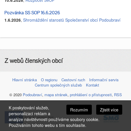
Pozvánka SS SOP 16.6.2026
1.6.2026
,
Shromáždění starostů Společenství obcí Podoubraví
Z webů členských obcí
Hlavní stránka
O regionu
Cestovní ruch
Informační servis
Centrum společných služeb
Kontakt
© 2020
Podoubraví
,
mapa stránek
,
prohlášení o přístupnosti
,
RSS
K poskytování služeb,
Rozumím
Zjistit více
personalizaci reklam a
analýze návštěvnosti používáme soubory cookie.
Používáním tohoto webu s tím souhlasíte.