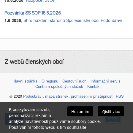
Pozvánka SS SOP 16.6.2026
1.6.2026
,
Shromáždění starostů Společenství obcí Podoubraví
Z webů členských obcí
Hlavní stránka
O regionu
Cestovní ruch
Informační servis
Centrum společných služeb
Kontakt
© 2020
Podoubraví
,
mapa stránek
,
prohlášení o přístupnosti
,
RSS
K poskytování služeb,
Rozumím
Zjistit více
personalizaci reklam a
analýze návštěvnosti používáme soubory cookie.
Používáním tohoto webu s tím souhlasíte.