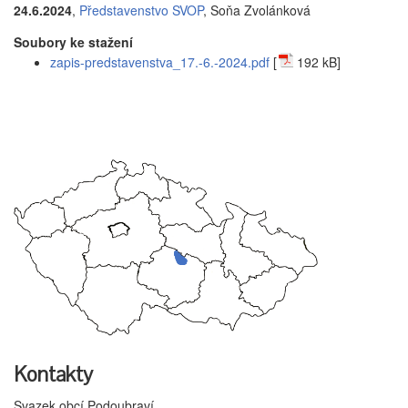
24.6.2024
,
Představenstvo SVOP
, Soňa Zvolánková
Soubory ke stažení
zapis-predstavenstva_17.-6.-2024.pdf
[
192 kB]
Kontakty
Svazek obcí Podoubraví