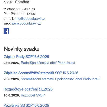
583 01 Chotěboř
telefon: 569 641 173
Po - Pá: 8:00 - 15:00
e-mail:
info@podoubravi.cz
web:
www.podoubravi.cz
Novinky svazku
Zápis z Rady SOP 16.6.2026
23.6.2026
,
Rada Společenství obcí Podoubraví
Zápis ze Shromáždění starostů SOP 16.6.2026
23.6.2026
,
Shromáždění starostů Společenství obcí Podoubraví
Rozpočtové opatření č.1_2026
10.6.2026
,
Rozpočet SVOP
Pozvánka SS SOP 16.6.2026