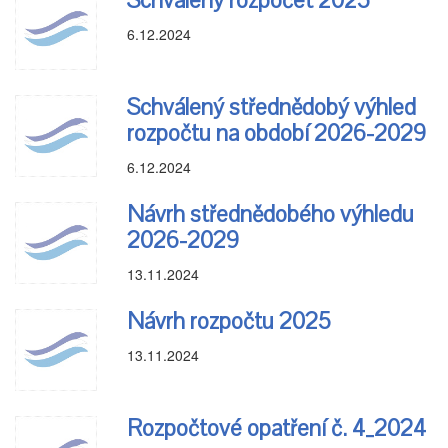
Schválený rozpočet 2025
6.12.2024
Schválený střednědobý výhled
rozpočtu na období 2026-2029
6.12.2024
Návrh střednědobého výhledu
2026-2029
13.11.2024
Návrh rozpočtu 2025
13.11.2024
Rozpočtové opatření č. 4_2024