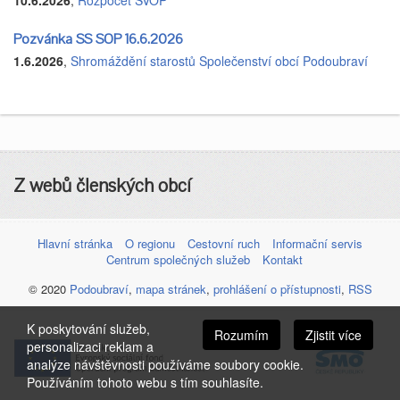
Pozvánka SS SOP 16.6.2026
1.6.2026
,
Shromáždění starostů Společenství obcí Podoubraví
Z webů členských obcí
Hlavní stránka
O regionu
Cestovní ruch
Informační servis
Centrum společných služeb
Kontakt
© 2020
Podoubraví
,
mapa stránek
,
prohlášení o přístupnosti
,
RSS
K poskytování služeb,
Rozumím
Zjistit více
personalizaci reklam a
analýze návštěvnosti používáme soubory cookie.
Používáním tohoto webu s tím souhlasíte.