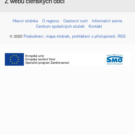
Z webů členských obcí
Hlavní stránka
O regionu
Cestovní ruch
Informační servis
Centrum společných služeb
Kontakt
© 2020
Podoubraví
,
mapa stránek
,
prohlášení o přístupnosti
,
RSS