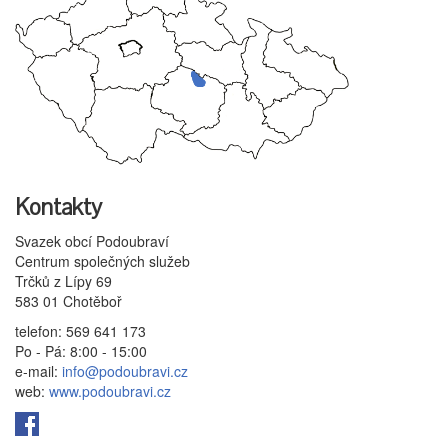
Kontakty
Svazek obcí Podoubraví
Centrum společných služeb
Trčků z Lípy 69
583 01 Chotěboř
telefon: 569 641 173
Po - Pá: 8:00 - 15:00
e-mail:
info@podoubravi.cz
web:
www.podoubravi.cz