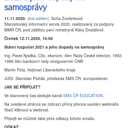
samosprávy
11.11.2020
,
Jiná sdělení
, Soňa Zvolánková
Starostovský informační servis 2020, realizovaný za podpory
MMR ČR, pod záštitou paní ministryně Kláry Dostálové.
Čtvrtek 12.11.2020, 10:00
Státní rozpočet 2021 a jeho dopady na samosprávy
Ing. Pavel Kysilka, CSc, ekonom, člen Rady České televize, 1992-
1999 člen bankovní rady viceguvernér ČNB
Martin Půta, hejtman Libereckého kraje
JUDr. Stanislav Polčák, předseda SMS ČR, europoslanec
JAK SE PŘIPOJIT?
Ve stanovený čas sledujte kanál
SMS ČR EDUCATION
.
Na uvedené stránce se zobrazí přímý přenos vysílání webináře.
Stačí kliknout a sledovat.
Připojit se můžete také přes odkazy tohoto emailu.
ODKAZ