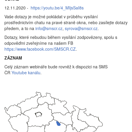
12.11.2020 -
https://youtu.be/4_MIjsSaI8s
Vaše dotazy je možné pokládat v průběhu vysílání
prostřednictvím chatu na pravé straně okna, nebo zasílejte dotazy
předem, a to na
info@smscr.cz
,
syrova@smscr.cz
.
Dotazy, které nebudou během vysílání zodpovězeny, spolu s
odpověďmi zveřejníme na našem FB
https://www.facebook.com/SMSCR.CZ
.
ZÁZNAM
Celý záznam webináře bude rovněž k dispozici na SMS
ČR
Youtube kanálu
.