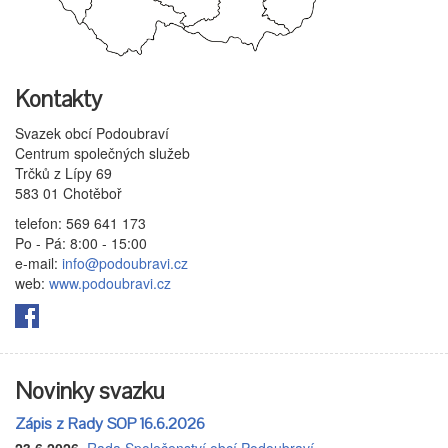
Kontakty
Svazek obcí Podoubraví
Centrum společných služeb
Trčků z Lípy 69
583 01 Chotěboř
telefon: 569 641 173
Po - Pá: 8:00 - 15:00
e-mail:
info@podoubravi.cz
web:
www.podoubravi.cz
Novinky svazku
Zápis z Rady SOP 16.6.2026
23.6.2026
,
Rada Společenství obcí Podoubraví