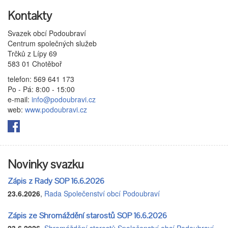
Kontakty
Svazek obcí Podoubraví
Centrum společných služeb
Trčků z Lípy 69
583 01 Chotěboř
telefon: 569 641 173
Po - Pá: 8:00 - 15:00
e-mail:
info@podoubravi.cz
web:
www.podoubravi.cz
Novinky svazku
Zápis z Rady SOP 16.6.2026
23.6.2026
,
Rada Společenství obcí Podoubraví
Zápis ze Shromáždění starostů SOP 16.6.2026
23.6.2026
,
Shromáždění starostů Společenství obcí Podoubraví