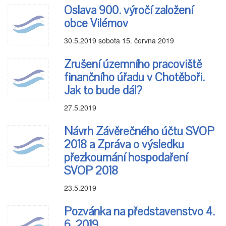
Oslava 900. výročí založení
obce Vilémov
30.5.2019
sobota 15. června 2019
Zrušení územního pracoviště
finančního úřadu v Chotěboři.
Jak to bude dál?
27.5.2019
Návrh Závěrečného účtu SVOP
2018 a Zpráva o výsledku
přezkoumání hospodaření
SVOP 2018
23.5.2019
Pozvánka na představenstvo 4.
6. 2019