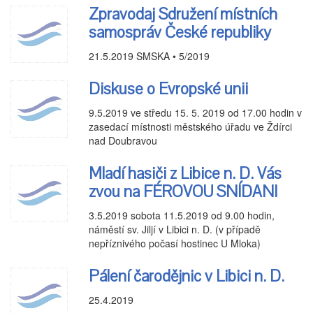
Zpravodaj Sdružení místních
samospráv České republiky
21.5.2019
SMSKA • 5/2019
Diskuse o Evropské unii
9.5.2019
ve středu 15. 5. 2019 od 17.00 hodin v
zasedací místnosti městského úřadu ve Ždírci
nad Doubravou
Mladí hasiči z Libice n. D. Vás
zvou na FÉROVOU SNÍDANI
3.5.2019
sobota 11.5.2019 od 9.00 hodin,
náměstí sv. Jiljí v Libici n. D. (v případě
nepříznivého počasí hostinec U Mloka)
Pálení čarodějnic v Libici n. D.
25.4.2019