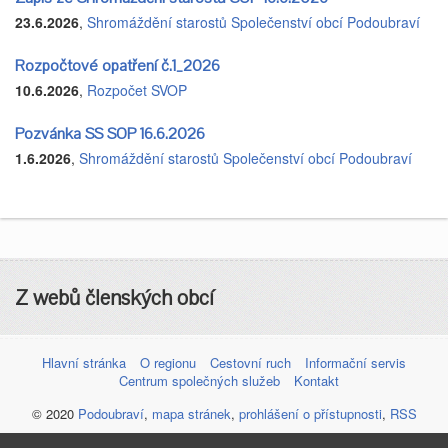
23.6.2026
,
Shromáždění starostů Společenství obcí Podoubraví
Rozpočtové opatření č.1_2026
10.6.2026
,
Rozpočet SVOP
Pozvánka SS SOP 16.6.2026
1.6.2026
,
Shromáždění starostů Společenství obcí Podoubraví
Z webů členských obcí
Hlavní stránka
O regionu
Cestovní ruch
Informační servis
Centrum společných služeb
Kontakt
© 2020
Podoubraví
,
mapa stránek
,
prohlášení o přístupnosti
,
RSS