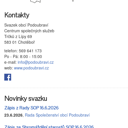
Kontakty
Svazek obcí Podoubraví
Centrum společných služeb
Trčků z Lípy 69
583 01 Chotěboř
telefon: 569 641 173
Po - Pá: 8:00 - 15:00
e-mail:
info@podoubravi.cz
web:
www.podoubravi.cz
Novinky svazku
Zápis z Rady SOP 16.6.2026
23.6.2026
,
Rada Společenství obcí Podoubraví
Zápis ze Shromáždění starostů SOP 16.6.2026